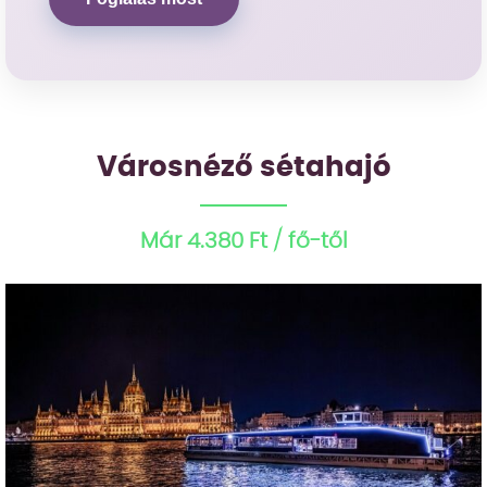
Városnéző sétahajó
Már 4.380 Ft / fő-től