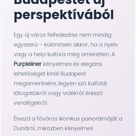
Budapestet új
perspektívából
Egy új város felfedezése nem mindig
egyszerű – különösen akkor, ha a nyelv
vagy a helyi kultúra még ismeretlen. A
Purpleliner
kényelmes és elegáns
lehetőséget kínál Budapest
megismerésére, legyen szó külföldi
látogatókról vagy vidékről érkező
vendégekről.
Élvezd a főváros ikonikus panorámáját a
Dunáról, miközben kényelmes