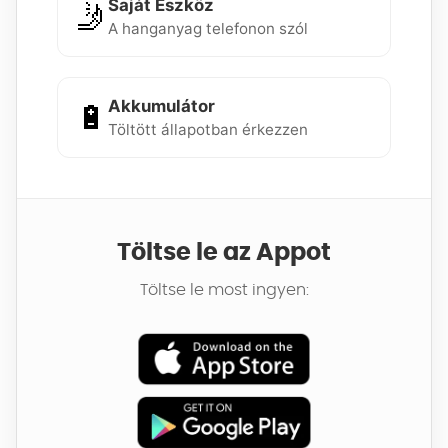
Saját Eszköz
🤳
A hanganyag telefonon szól
Akkumulátor
🔋
Töltött állapotban érkezzen
Töltse le az Appot
Töltse le most ingyen: