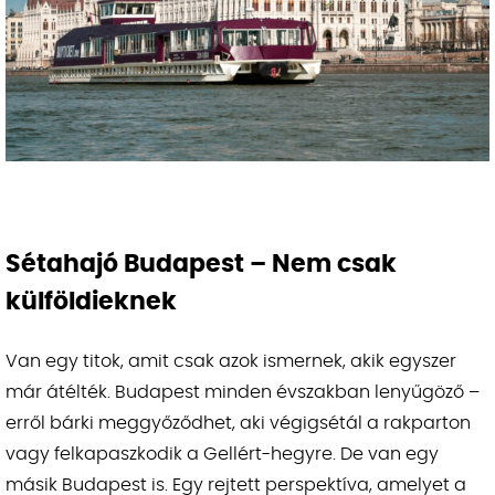
Sétahajó Budapest – Nem csak
külföldieknek
Van egy titok, amit csak azok ismernek, akik egyszer
már átélték. Budapest minden évszakban lenyűgöző –
erről bárki meggyőződhet, aki végigsétál a rakparton
vagy felkapaszkodik a Gellért-hegyre. De van egy
másik Budapest is. Egy rejtett perspektíva, amelyet a