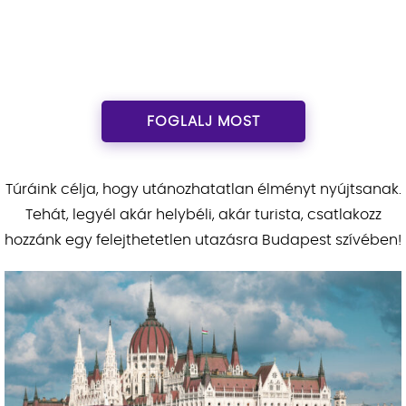
FOGLALJ MOST
Túráink célja, hogy utánozhatatlan élményt nyújtsanak.
Tehát, legyél akár helybéli, akár turista, csatlakozz
hozzánk egy felejthetetlen utazásra Budapest szívében!