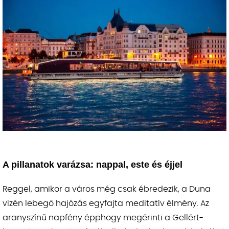
A pillanatok varázsa: nappal, este és éjjel
Reggel, amikor a város még csak ébredezik, a Duna
vizén lebegő hajózás egyfajta meditatív élmény. Az
aranyszínű napfény épphogy megérinti a Gellért-