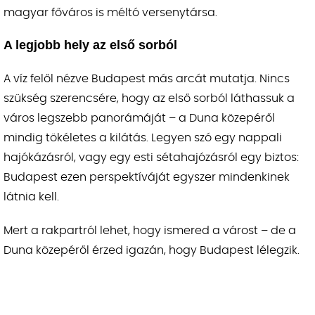
magyar főváros is méltó versenytársa.
A legjobb hely az első sorból
A víz felől nézve Budapest más arcát mutatja. Nincs
szükség szerencsére, hogy az első sorból láthassuk a
város legszebb panorámáját – a Duna közepéről
mindig tökéletes a kilátás. Legyen szó egy nappali
hajókázásról, vagy egy esti sétahajózásról egy biztos:
Budapest ezen perspektíváját egyszer mindenkinek
látnia kell.
Mert a rakpartról lehet, hogy ismered a várost – de a
Duna közepéről érzed igazán, hogy Budapest lélegzik.