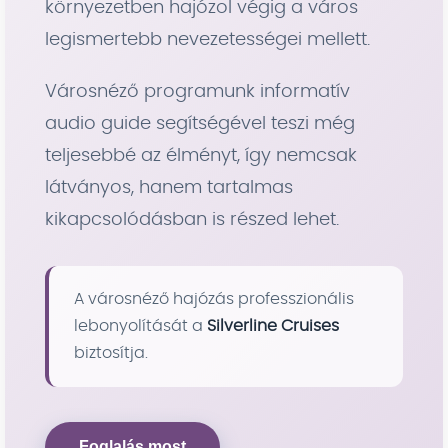
környezetben hajózol végig a város
legismertebb nevezetességei mellett.
Városnéző programunk informatív
audio guide segítségével teszi még
teljesebbé az élményt, így nemcsak
látványos, hanem tartalmas
kikapcsolódásban is részed lehet.
A városnéző hajózás professzionális
lebonyolítását a
Silverline Cruises
biztosítja.
Foglalás most