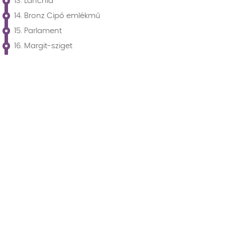
13. Lánchíd
14. Bronz Cipő emlékmű
15. Parlament
16. Margit-sziget