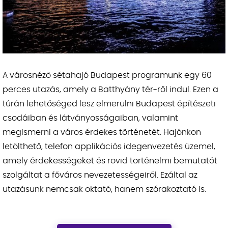
A városnéző sétahajó Budapest programunk egy 60
perces utazás, amely a Batthyány tér-ről indul. Ezen a
túrán lehetőséged lesz elmerülni Budapest építészeti
csodáiban és látványosságaiban, valamint
megismerni a város érdekes történetét. Hajónkon
letölthető, telefon applikációs idegenvezetés üzemel,
amely érdekességeket és rövid történelmi bemutatót
szolgáltat a főváros nevezetességeiről. Ezáltal az
utazásunk nemcsak oktató, hanem szórakoztató is.