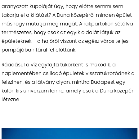
aranyozott kupoláját úgy, hogy előtte semmi sem
takarja el a kilátást? A Duna közepéről minden épület
máshogy mutatja meg magát. A rakpartokon sétálva
természetes, hogy csak az egyik oldalát látjuk az
épületeknek – a hajóról viszont az egész város teljes
pompájában tárul fel előttünk.
Ráadásul a víz egyfajta tükörként is működik: a
naplementében csillogó épületek visszatükröződnek a
felszínen, és a látvány olyan, mintha Budapest egy
külön kis univerzum lenne, amely csak a Duna közepén
létezne.